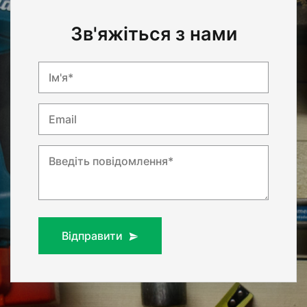
Зв'яжіться з нами
Ім'я*
Email
Введіть повідомлення*
Відправити