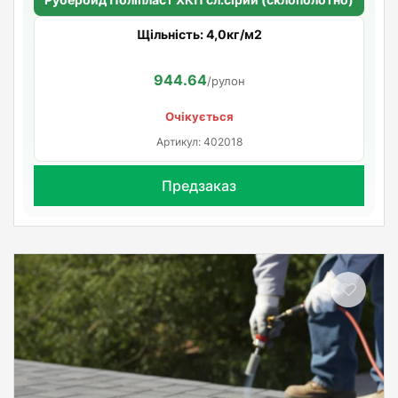
Щільність: 4,0кг/м2
944.64
/рулон
Очікується
Артикул: 402018
Предзаказ