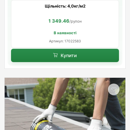
Щільність: 4,0кг/м2
1 349.46
/рулон
В наявності
Артикул: 17022583
Купити