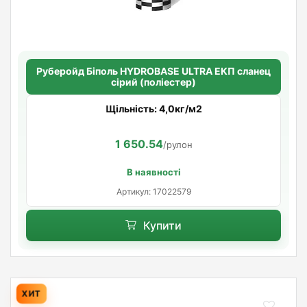
Руберойд Бiполь HYDROBASE ULTRA ЕКП сланец
сірий (поліестер)
Щільність: 4,0кг/м2
1 650.54
/рулон
В наявності
Артикул: 17022579
Купити
ХИТ