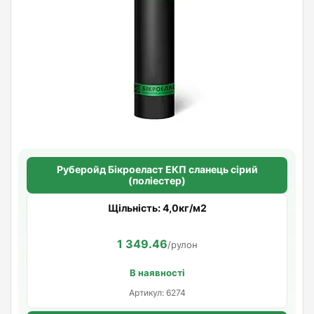
Руберойд Бiкроеласт ЕКП сланець сірий
(поліестер)
Щільність: 4,0кг/м2
1 349.46
/рулон
В наявності
Артикул: 6274