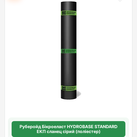
Руберойд Бiкроеласт HYDROBASE STANDARD
ЕКП сланец сірий (поліестер)