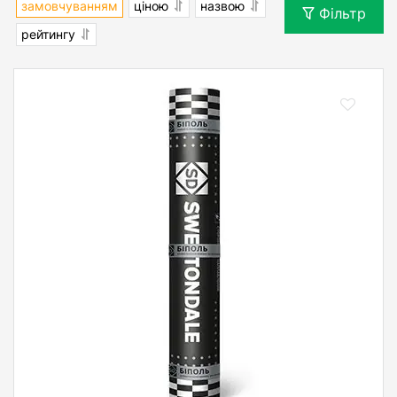
замовчуванням
ціною
назвою
Фільтр
рейтингу