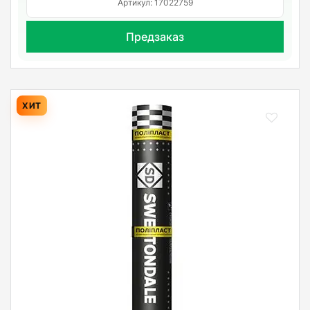
Артикул: 17022759
Предзаказ
ХИТ