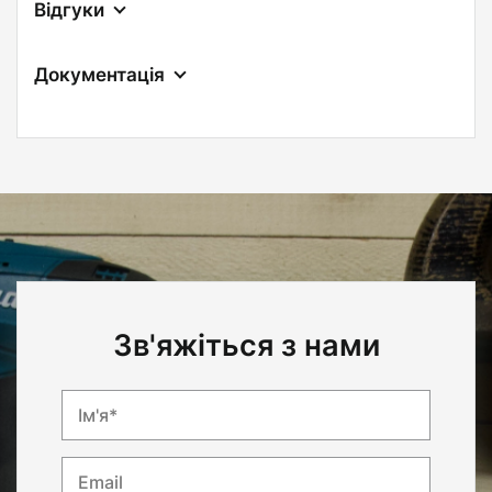
Відгуки
Документація
Зв'яжіться з нами
Ім'я*
Email