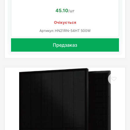
45.10
/шт
Очікується
Артикул: HN21RN-54HT 500W
Предзаказ