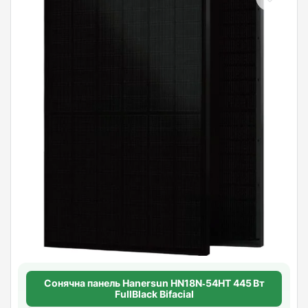
Сонячна панель Hanersun HN18N‑54HT 445 Вт
FullBlack Bifacial