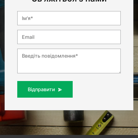
Ім'я*
Email
Введіть повідомлення*
Відправити