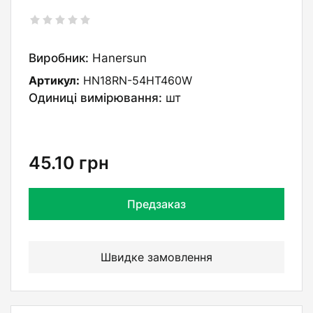
Виробник:
Hanersun
Артикул:
HN18RN-54HT460W
Одиниці вимірювання:
шт
45.10
грн
Предзаказ
Швидке замовлення