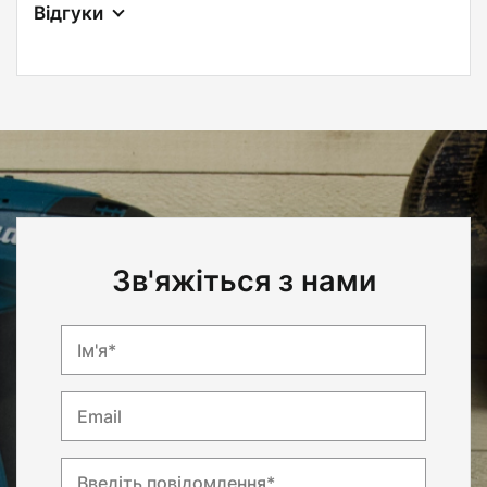
Відгуки
Зв'яжіться з нами
Ім'я*
Email
Введіть повідомлення*