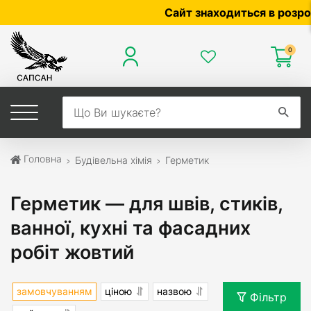
Сайт знаходиться в розробці 
0
Головна
Будівельна хімія
Герметик
Герметик — для швів, стиків,
ванної, кухні та фасадних
робіт жовтий
замовчуванням
ціною
назвою
Фільтр