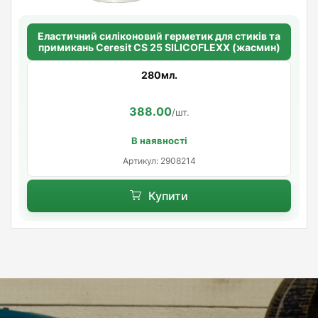
Еластичний силіконовий герметик для стиків та
примикань Ceresit CS 25 SILICOFLEXX (жасмин)
280мл.
388.00
/шт.
В наявності
Артикул: 2908214
Купити