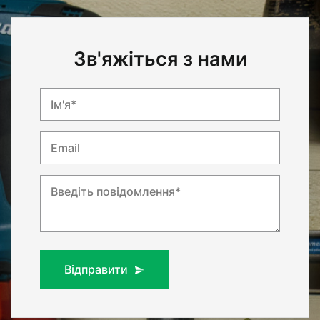
Зв'яжіться з нами
Ім'я*
Email
Введіть повідомлення*
Відправити