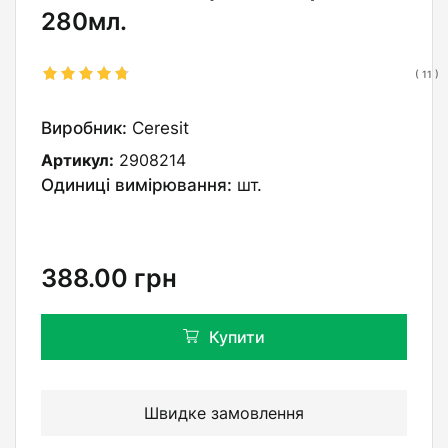
280мл.
(
11
)
Виробник:
Ceresit
Артикул:
2908214
Одиниці вимірювання:
шт.
388.00
грн
Купити
Швидке замовлення