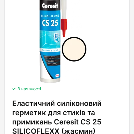
В наявності
Еластичний силіконовий
герметик для стиків та
примикань Ceresit CS 25
SILICOFLEXX (жасмин)