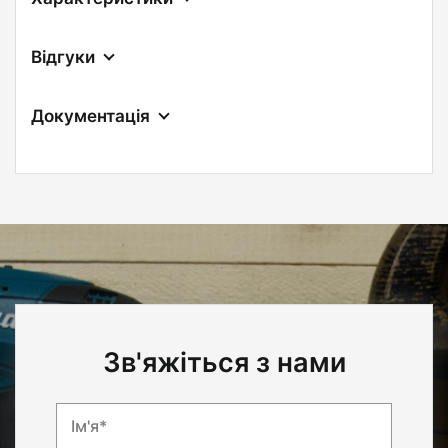
Відгуки
Документація
Зв'яжіться з нами
Ім'я*