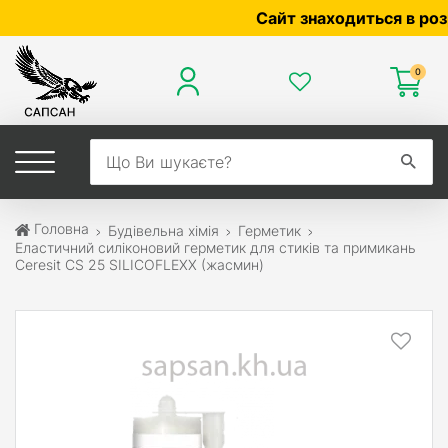
Сайт знаходиться в розробц
0
Головна
Будівельна хімія
Герметик
Еластичний силіконовий герметик для стиків та примикань
Ceresit CS 25 SILICOFLEXX (жасмин)