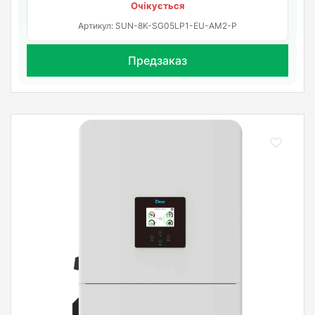
Очікується
Артикул: SUN-8K-SG05LP1-EU-AM2-P
Предзаказ