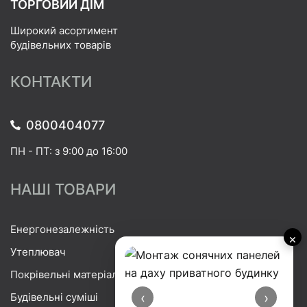
ТОРГОВИЙ ДІМ
Широкий асортимент
будівельних товарів
КОНТАКТИ
0800404077
ПН - ПТ: з 9:00 до 16:00
НАШІ ТОВАРИ
Енергонезалежність
×
Утеплювач
Покрівельні матеріали
‹
›
Будівельні суміші