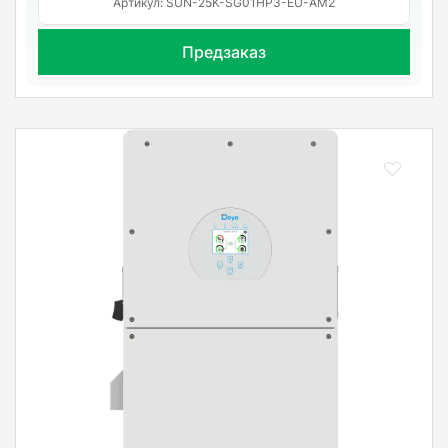
Артикул: SUN-25K-SG01HP3-EU-AM2
Предзаказ