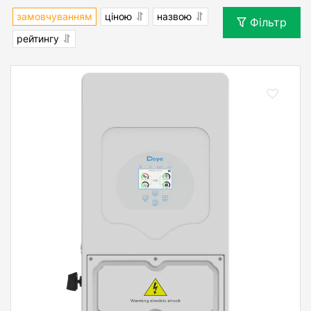
замовчуванням
ціною
назвою
Фільтр
рейтингу