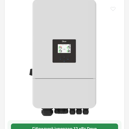
Гібридний інвертор 12 кВт Deye