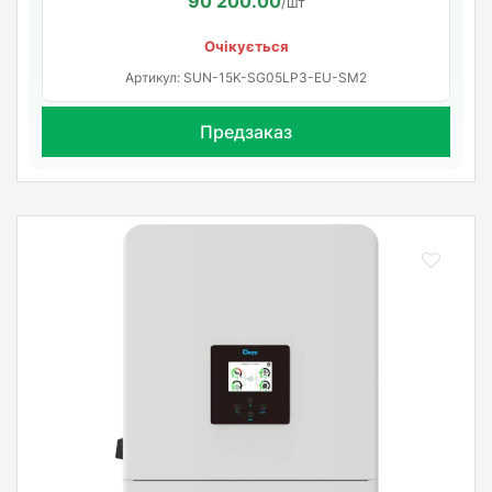
90 200.00
/шт
Очікується
Артикул: SUN-15K-SG05LP3-EU-SM2
Предзаказ