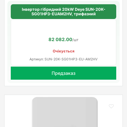
Інвертор гібридний 20kW Deye SUN-20K-
SG01HP3-EUAM2HV, трифазний
82 082.00
/шт
Очікується
Артикул: SUN-20K-SG01HP3-EU-AM2HV
Предзаказ