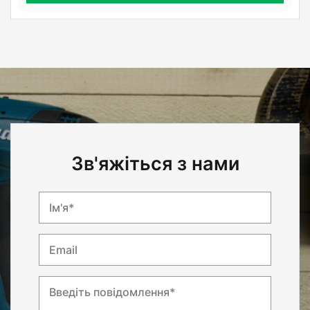
Зв'яжіться з нами
Ім'я*
Email
Введіть повідомлення*