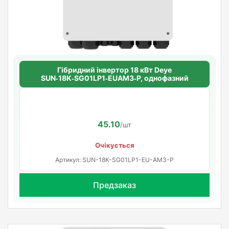
Гібридний інвертор 18 кВт Deye
SUN‑18K‑SG01LP1‑EUAM3‑P, однофазний
45.10
/шт
Очікується
Артикул: SUN-18K-SG01LP1-EU-AM3-P
Предзаказ