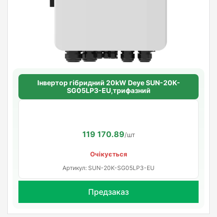
Інвертор гібридний 20kW Deye SUN-20K-
SG05LP3-EU,трифазний
119 170.89
/шт
Очікується
Артикул: SUN-20K-SG05LP3-EU
Предзаказ