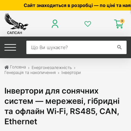
айт знаходиться в розробці — по ціні та наявності у
0
Головна
Енергонезалежність
Генерація та накопичення
Інвертори
Інвертори для сонячних
систем — мережеві, гібридні
та офлайн Wi‑Fi, RS485, CAN,
Ethernet