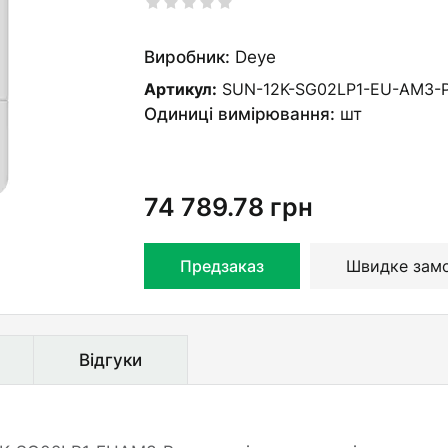
Виробник:
Deye
Артикул:
SUN-12K-SG02LP1-EU-AM3-
Одиниці вимірювання:
шт
74 789.78
грн
Предзаказ
Швидке зам
Відгуки