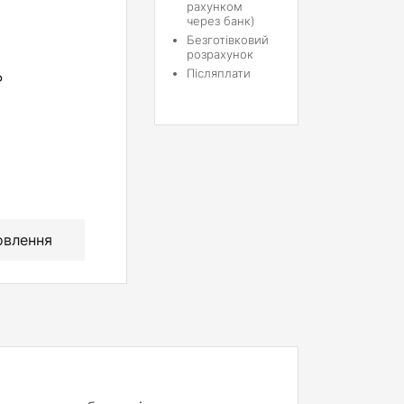
рахунком
через банк)
Безготівковий
розрахунок
Післяплати
P
овлення