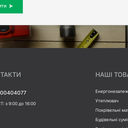
ити
ТАКТИ
НАШІ ТОВ
Енергонезалеж
00404077
Утеплювач
Т: з 9:00 до 16:00
Покрівельні ма
Будівельні сумі