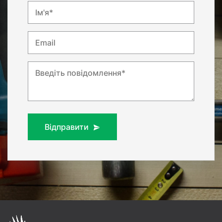
Ім'я*
Email
Введіть повідомлення*
Відправити