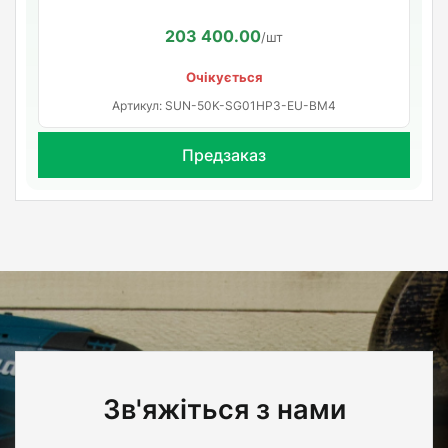
203 400.00
/шт
Очікується
Артикул: SUN-50K-SG01HP3-EU-BM4
Предзаказ
Зв'яжіться з нами