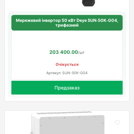
Мережевий інвертор 50 кВт Deye SUN‑50K‑G04,
трифазний
203 400.00
/шт
Очікується
Артикул: SUN-50K-G04
Предзаказ