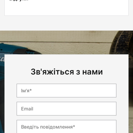
Зв'яжіться з нами
Ім'я*
Email
Введіть повідомлення*