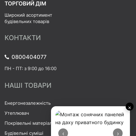
ТОРГОВИЙ ДІМ
Широкий асортимент
будівельних товарів
КОНТАКТИ
0800404077
ПН - ПТ: з 9:00 до 16:00
НАШІ ТОВАРИ
Енергонезалежність
×
Утеплювач
Покрівельні матеріали
‹
›
Будівельні суміші