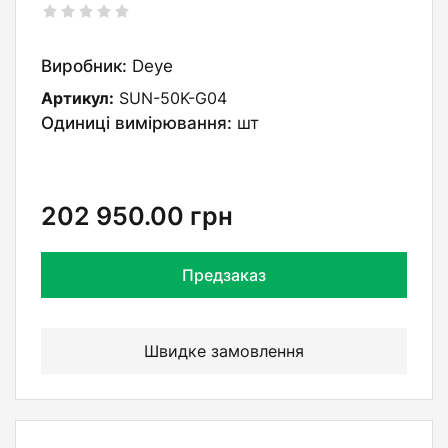
Виробник:
Deye
Артикул:
SUN-50K-G04
Одиниці вимірювання:
шт
202 950.00
грн
Предзаказ
Швидке замовлення