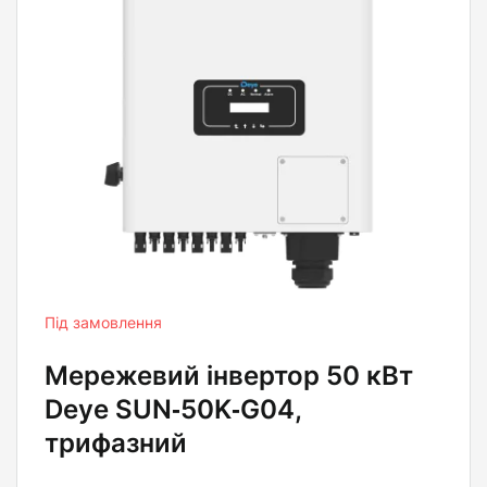
Під замовлення
Мережевий інвертор 50 кВт
Deye SUN‑50K‑G04,
трифазний