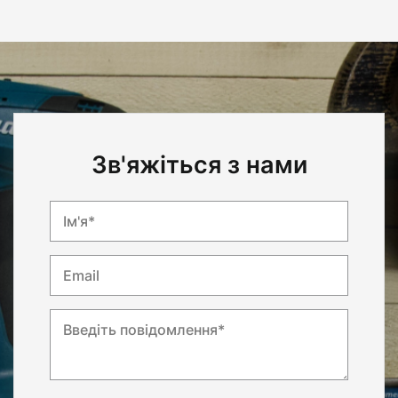
Зв'яжіться з нами
Ім'я*
Email
Введіть повідомлення*