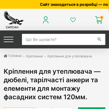
Сайт знаходиться в розробці — по ціні та
0
Головна
Кріплення
Кріплення для утеплювача
Кріплення для утеплювача —
дюбелі, тарілчасті анкери та
елементи для монтажу
фасадних систем 120мм.