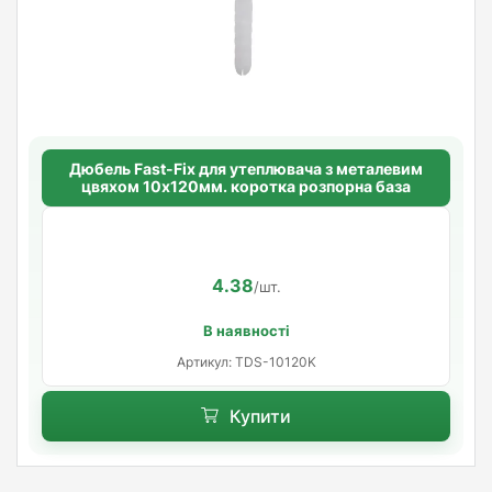
Дюбель Fast-Fix для утеплювача з металевим
цвяхом 10х120мм. коротка розпорна база
4.38
/шт.
В наявності
Артикул: TDS-10120K
Купити