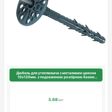
Дюбель для утеплювача з металевим цвяхом
10х120мм. з подовженою розпірною базою
Standart
3.68
/шт.