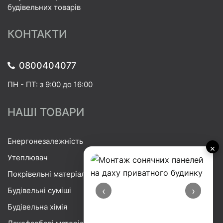
будівельних товарів
КОНТАКТИ
0800404077
ПН - ПТ: з 9:00 до 16:00
НАШІ ТОВАРИ
Енергонезалежність
×
Утеплювач
Покрівельні матеріали
‹
›
Будівельні суміші
Будівельна хімія