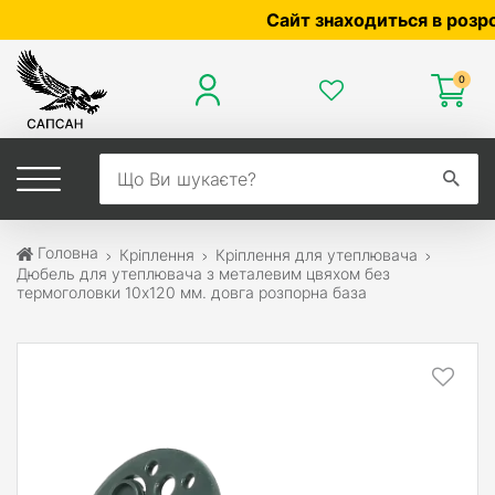
Сайт знаходиться в розробці —
0
Головна
Кріплення
Кріплення для утеплювача
Дюбель для утеплювача з металевим цвяхом без
термоголовки 10х120 мм. довга розпорна база