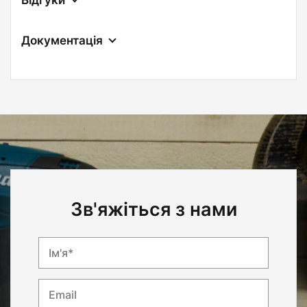
Документація
Зв'яжіться з нами
Ім'я*
Email