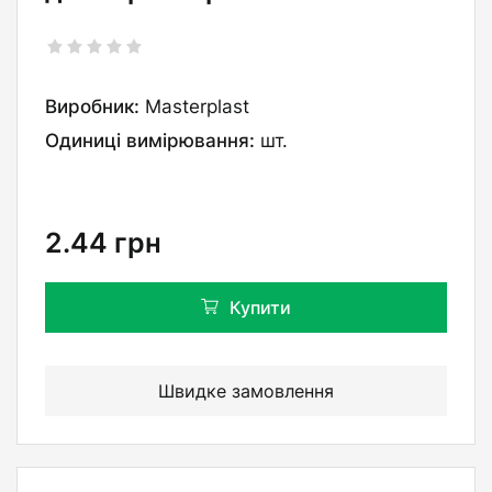
Виробник:
Masterplast
Одиниці вимірювання:
шт.
2.44
грн
Купити
Швидке замовлення