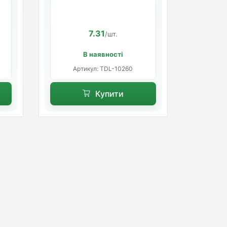
rt
розпорна база
7.31
/шт.
В наявності
Артикул: TDL-10260
Купити