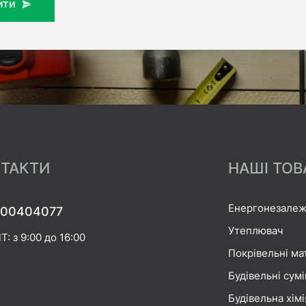
ити
ТАКТИ
НАШІ ТОВ
Енергонезалеж
00404077
Утеплювач
Т: з 9:00 до 16:00
Покрівельні ма
Будівельні сумі
Будівельна хімі