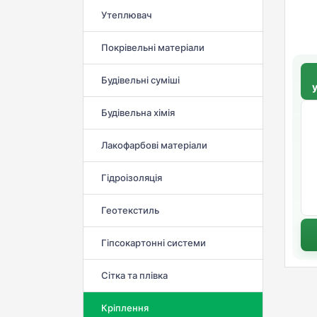
Утеплювач
Покрівельні матеріали
Будівельні суміші
Будівельна хімія
Лакофарбові матеріали
Гідроізоляція
Геотекстиль
Гіпсокартонні системи
Сітка та плівка
Кріплення