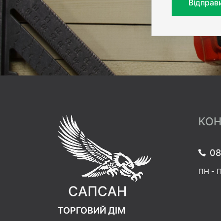
Відправ
КОН
08
ПН - П
ТОРГОВИЙ ДІМ