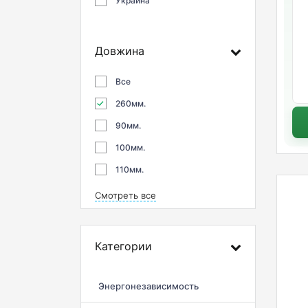
Украина
Довжина
Все
260мм.
90мм.
100мм.
110мм.
Смотреть все
Категории
Энергонезависимость