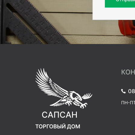
КОН
08
ПН-ПТ:
ТОРГОВЫЙ ДОМ