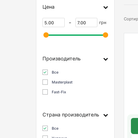
Цена
Сортир
-
грн
Производитель
Все
Masterplast
Fast-Fix
Страна производитель
Все