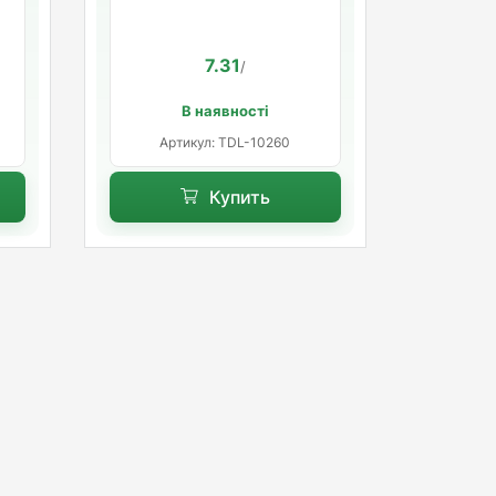
rt
розпорна база
7.31
/
В наявності
Артикул: TDL-10260
Купить