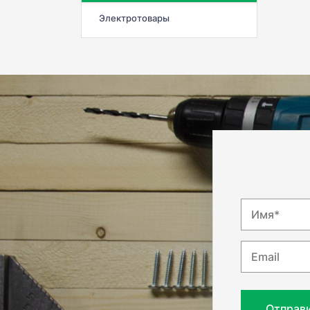
Электротовары
Имя*
Email
Отправ