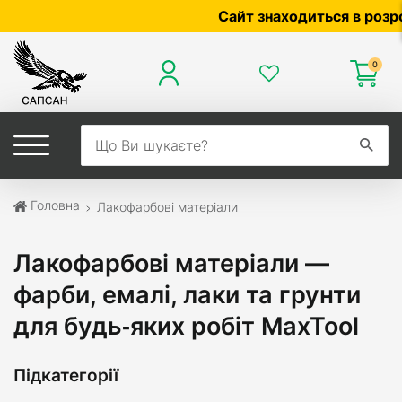
Сайт знаходиться в розробці 
0
Головна
Лакофарбові матеріали
Лакофарбові матеріали —
фарби, емалі, лаки та грунти
для будь‑яких робіт MaxTool
Підкатегорії