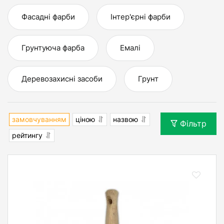
Фасадні фарби
Інтер'єрні фарби
Грунтуюча фарба
Емалі
Деревозахисні засоби
Грунт
замовчуванням
ціною
назвою
Фільтр
рейтингу