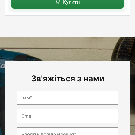
Купити
Зв'яжіться з нами
Ім'я*
Email
Введіть повідомлення*