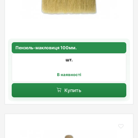
Пензель-макловиця 100мм.
шт.
В наявності
Купить