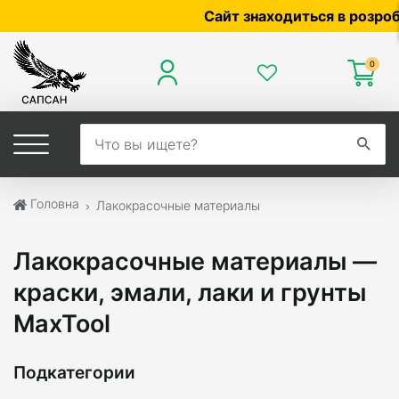
Сайт знаходиться в розробці — 
0
Головна
Лакокрасочные материалы
Лакокрасочные материалы —
краски, эмали, лаки и грунты
MaxTool
Подкатегории