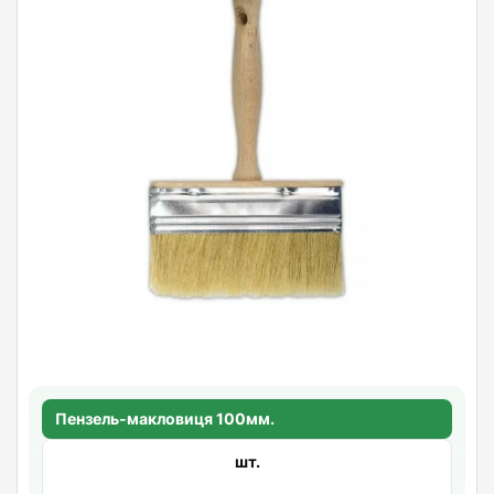
Пензель-макловиця 100мм.
шт.