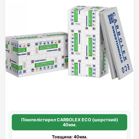
Пінополістирол CARBOLEX ECO (шорсткий)
40мм.
Товщина: 40мм.