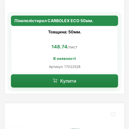
Пінополістирол CARBOLEX ECO 50мм.
Товщина: 50мм.
148.74
/лист
В наявності
Артикул: 17022528
Купити