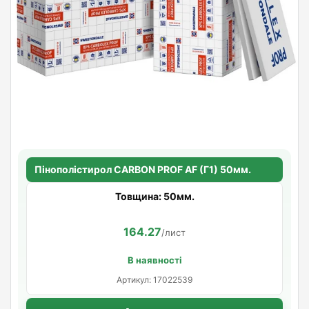
Пінополістирол CARBON PROF AF (Г1) 50мм.
Товщина: 50мм.
164.27
/лист
В наявності
Артикул: 17022539