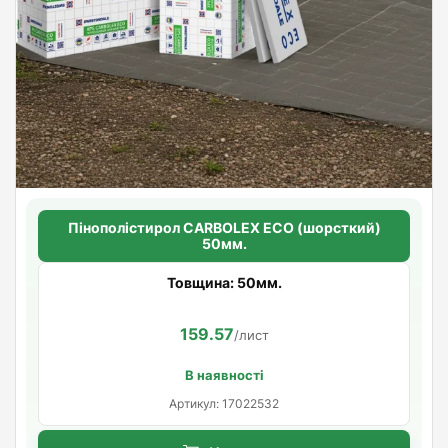
Пінополістирол CARBOLEX ECO (шорсткий)
50мм.
Товщина: 50мм.
159.57
/лист
В наявності
Артикул: 17022532