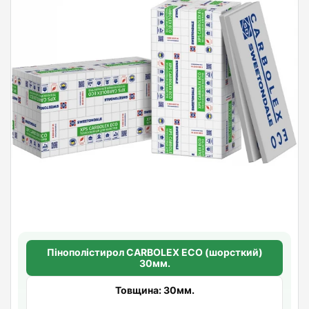
Пінополістирол CARBOLEX ECO (шорсткий)
30мм.
Товщина: 30мм.