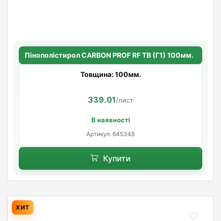
Пінополістирол CARBON PROF RF TB (Г1) 100мм.
Товщина: 100мм.
339.01
/лист
В наявності
Артикул: 645348
Купити
ХИТ