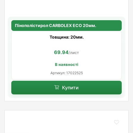
Пінополістирол CARBOLEX ECO 20мм.
Товщина: 20мм.
69.94
/лист
В наявності
Артикул: 17022525
Купити