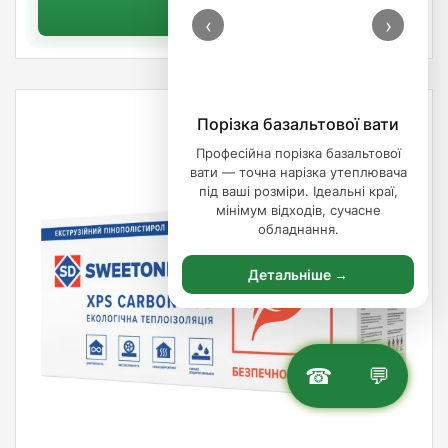
Купити
‹
›
Порізка базальтової вати
Професійна порізка базальтової
вати — точна нарізка утеплювача
під ваші розміри. Ідеальні краї,
мінімум відходів, сучасне
обладнання.
Детальніше →
☎
💬