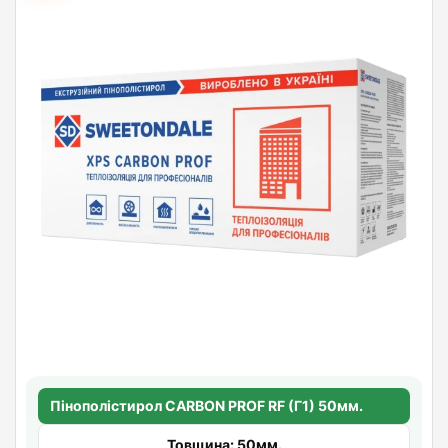
Пінополістирол CARBON PROF RF (Г1) 50мм.
Товщина: 50мм.