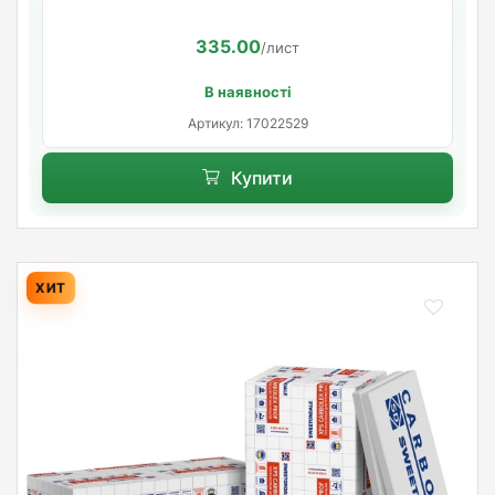
335.00
/лист
В наявності
Артикул: 17022529
Купити
ХИТ