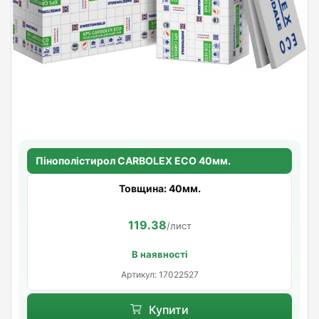
Пінополістирол CARBOLEX ECO 40мм.
Товщина: 40мм.
119.38
/лист
В наявності
Артикул: 17022527
Купити