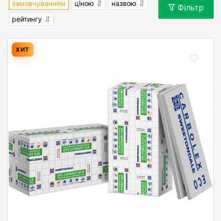
замовчуванням
ціною
назвою
Фільтр
рейтингу
ХИТ