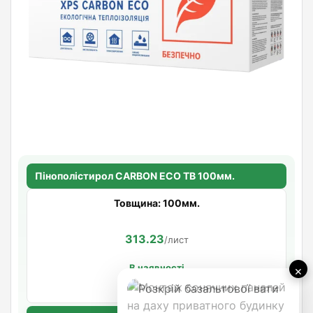
Пінополістирол CARBON ECO TB 100мм.
Товщина: 100мм.
313.23
/лист
В наявності
×
Артикул: 642627