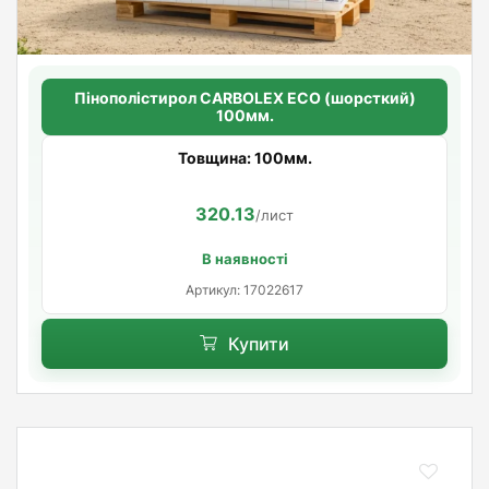
Пінополістирол CARBOLEX ECO (шорсткий)
100мм.
Товщина: 100мм.
320.13
/лист
В наявності
Артикул: 17022617
Купити