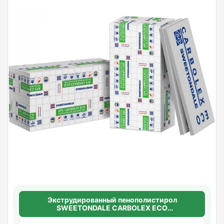
Экструдированный пенополистирол
SWEETONDALE CARBOLEX ECO
100мм.*1180мм.*580мм. ( 2,74м2 в уп.) (4шт/
уп.)