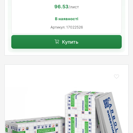
96.53
/лист
В наявності
Артикул: 17022526
Купить