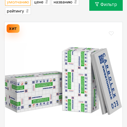
умолчанию
цене
названию
Фильтр
рейтингу
ХИТ