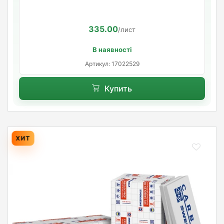
335.00
/лист
В наявності
Артикул: 17022529
Купить
ХИТ