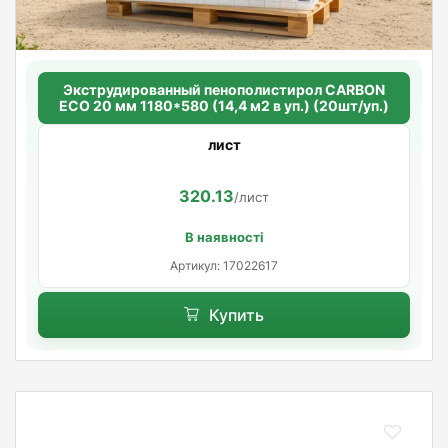
Экструдированный пенополистирол CARBON
ECO 20 мм 1180*580 (14,4 м2 в уп.) (20шт/уп.)
лист
320.13
/лист
В наявності
Артикул: 17022617
Купить