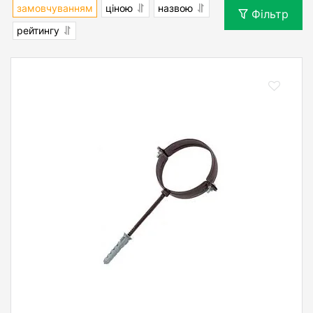
замовчуванням
ціною
назвою
Фільтр
рейтингу