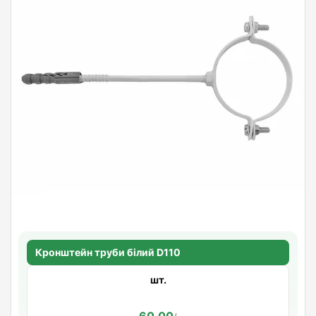
Кронштейн труби білий D110
шт.
60.00