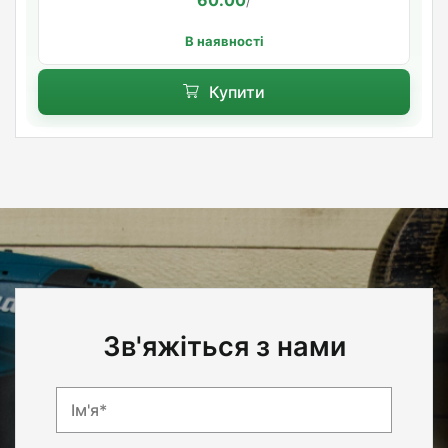
/
В наявності
Купити
Зв'яжіться з нами
Ім'я*