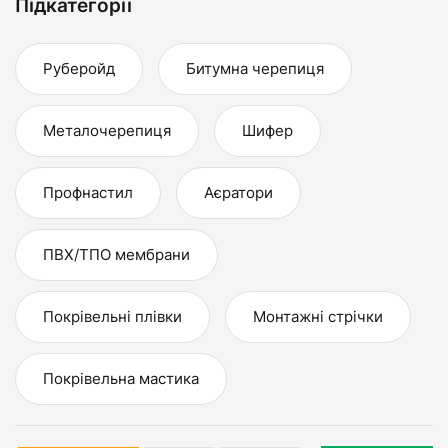
Підкатегорії
Руберойд
Битумна черепиця
Металочерепиця
Шифер
Профнастил
Аєратори
ПВХ/ТПО мембрани
Покрівельні плівки
Монтажні стрічки
Покрівельна мастика