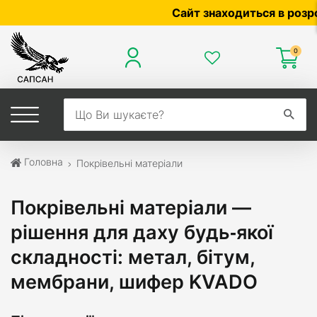
Сайт знаходиться в розробці 
0
Головна
Покрівельні матеріали
Покрівельні матеріали —
рішення для даху будь‑якої
складності: метал, бітум,
мембрани, шифер KVADO