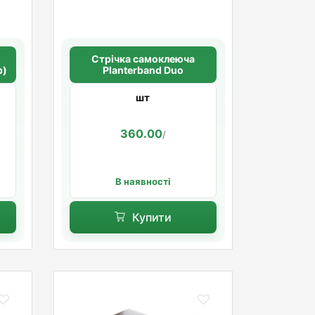
Стрічка самоклеюча
р)
Planterband Duo
шт
360.00
/
В наявності
Купити