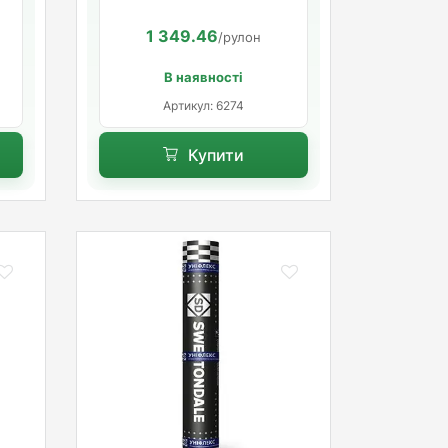
1 349.46
/рулон
В наявності
Артикул: 6274
Купити