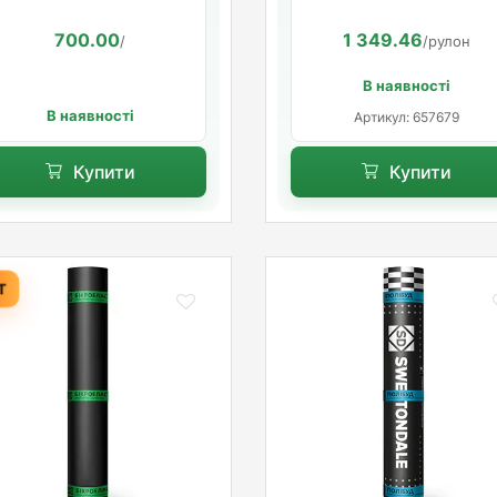
700.00
1 349.46
/
/рулон
В наявності
В наявності
Артикул: 657679
Купити
Купити
Т