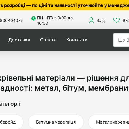
іні та наявності уточнюйте у менеджера ☎
050305601
ПН - ПТ: з 9:00 до
800404077
Вхід
Ви
16:00
Доставка
Оплата
Контакти
рівельні матеріали — рішення дл
адності: метал, бітум, мембра
атегорії
беройд
Битумна черепиця
Металочерепи