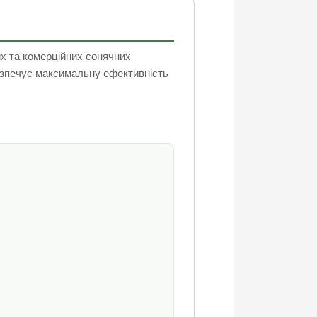
х та комерційних сонячних
езпечує максимальну ефективність