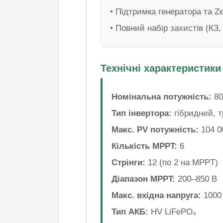
• Підтримка генератора та Ze
• Повний набір захистів (КЗ,
Технічні характеристики
Номінальна потужність:
80
Тип інвертора:
гібридний, 
Макс. PV потужність:
104 0
Кількість MPPT:
6
Стрінги:
12 (по 2 на MPPT)
Діапазон MPPT:
200–850 В
Макс. вхідна напруга:
1000
Тип АКБ:
HV LiFePO₄