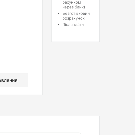
рахунком
через банк)
Безготівковий
розрахунок
Післяплати
овлення