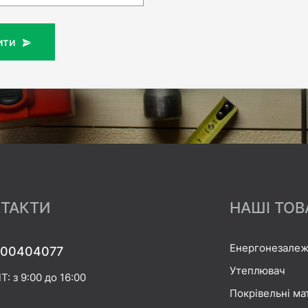
ити
ТАКТИ
НАШІ ТОВ
Енергонезалеж
00404077
Утеплювач
Т: з 9:00 до 16:00
Покрівельні ма