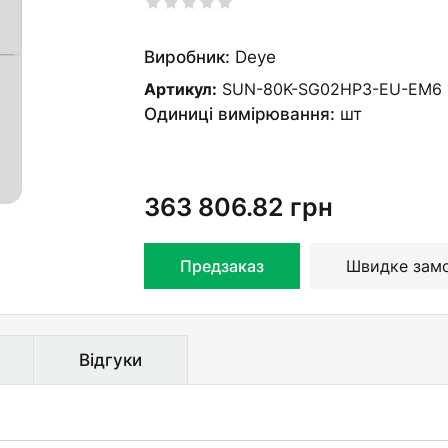
Виробник:
Deye
Артикул:
SUN-80K-SG02HP3-EU-EM6
Одиниці вимірювання:
шт
363 806.82
грн
Предзаказ
Швидке зам
Відгуки