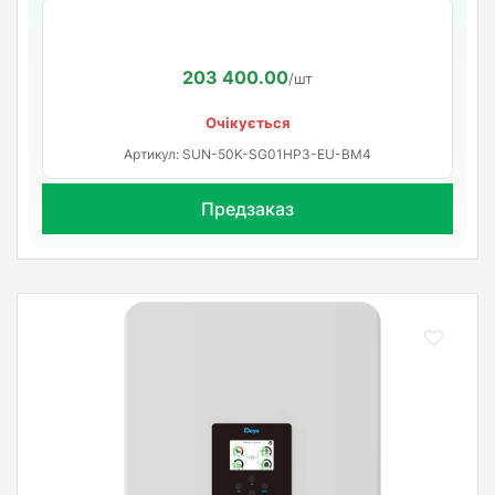
203 400.00
/шт
Очікується
Артикул: SUN-50K-SG01HP3-EU-BM4
Предзаказ