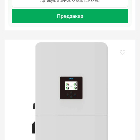
Артикул: SUN-20K-SG05LP3-EU
Предзаказ