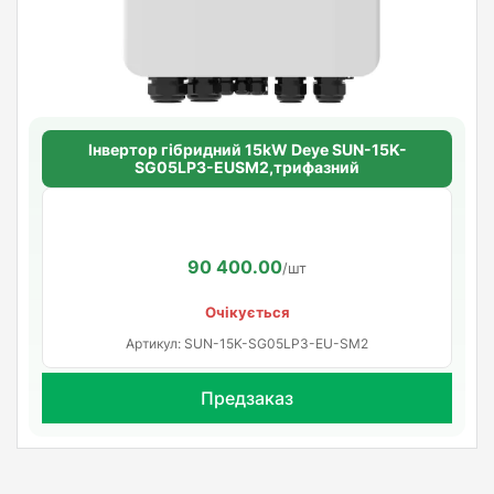
Інвертор гібридний 15kW Deye SUN-15K-
SG05LP3-EUSM2,трифазний
90 400.00
/шт
Очікується
Артикул: SUN-15K-SG05LP3-EU-SM2
Предзаказ