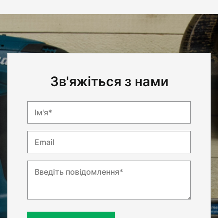
Зв'яжіться з нами
Ім'я*
Email
Введіть повідомлення*