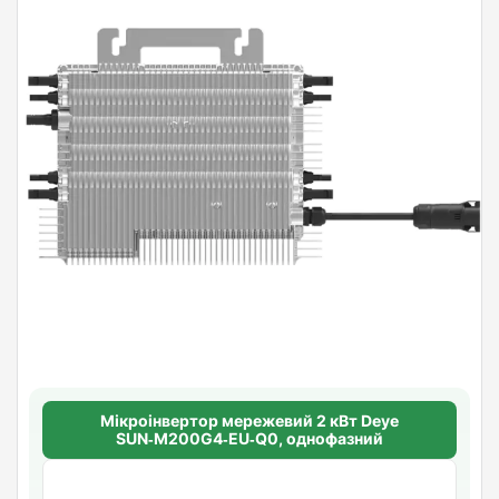
Мікроінвертор мережевий 2 кВт Deye
SUN‑M200G4‑EU‑Q0, однофазний