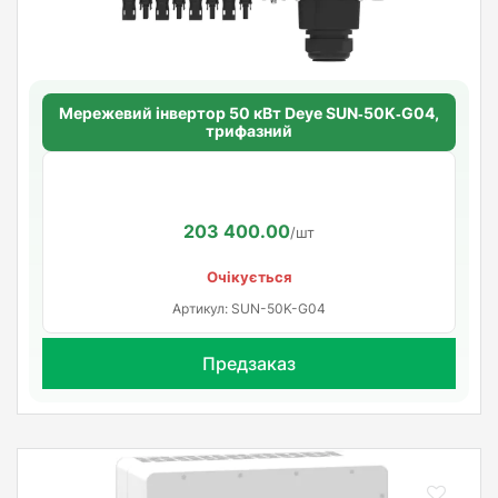
Мережевий інвертор 50 кВт Deye SUN‑50K‑G04,
трифазний
203 400.00
/шт
Очікується
Артикул: SUN-50K-G04
Предзаказ