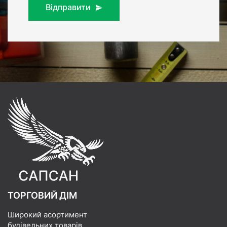
Відправити
ТОРГОВИЙ ДІМ
Широкий асортимент
будівельних товарів