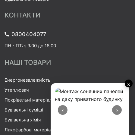
КОНТАКТИ
0800404077
ПН - ПТ: з 9:00 до 16:00
НАШІ ТОВАРИ
Енергонезалежність
×
Утеплювач
Покрівельні матеріали
‹
›
Будівельні суміші
Будівельна хімія
Лакофарбові матеріали