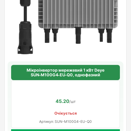
Мікроінвертор мережевий 1 кВт Deye
SUN‑M100G4‑EU‑Q0, однофазний
45.20
/шт
Очікується
Артикул: SUN-M100G4-EU-Q0