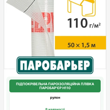
ПІДПОКРІВЕЛЬНА ПАРОІЗОЛЯЦІЙНА ПЛІВКА
ПАРОБАР'ЄР Н110
рулон
В наявності