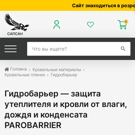
Сайт знаходиться в розробці 
0
Головна
Кровельные материалы
Кровельные пленки
Гидробарьер
Гидробарьер — защита
утеплителя и кровли от влаги,
дождя и конденсата
PAROBARRIER