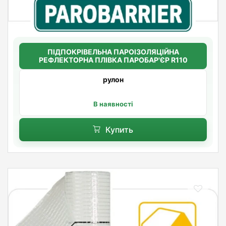
ПІДПОКРІВЕЛЬНА ПАРОІЗОЛЯЦІЙНА
РЕФЛЕКТОРНА ПЛІВКА ПАРОБАР'ЄР R110
рулон
В наявності
Купить