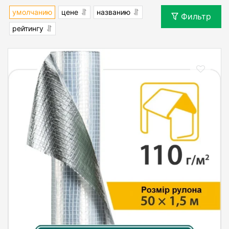
умолчанию
цене
названию
Фильтр
рейтингу