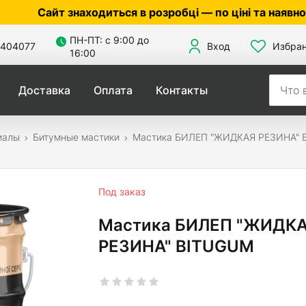
знаходиться в розробці — по ціні та наявності уточн
ПН-ПТ: с 9:00 до
404077
Вход
Избра
16:00
Доставка
Оплата
Контакты
иалы
Битумные мастики
Мастика БИЛЕП "ЖИДКАЯ РЕЗИНА" 
Под заказ
Мастика БИЛЕП "ЖИДК
РЕЗИНА" BITUGUM