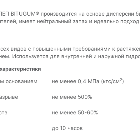
ЕП BITUGUM® производится на основе дисперсии би
телей, имеет нейтральный запах и идеально подход
всех видов с повышенными требованиями к растяже
ием. Используется для внутренней и наружной гид
характеристики
2
ым основанием
не менее 0,4 МПа (кгс/см
)
разрыве
не менее 500%
ств
не менее 50-60%
до 10 часов