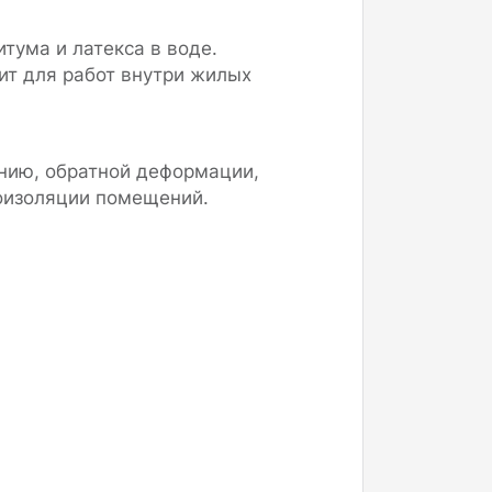
тума и латекса в воде.
ит для работ внутри жилых
нию, обратной деформации,
роизоляции помещений.