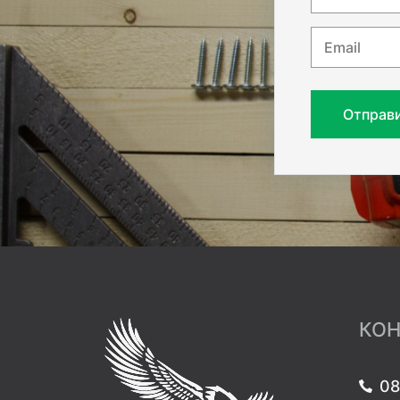
Email
Отправ
КОН
08