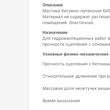
Описание
Мастика битумно-латексная БИЛ
Материал не содержит раствори
помещений. Эластичная.
Назначение
Для гидроизоляционных работ 
прочности сцепления с основан
Основные физико-механические 
Прочность сцепления с бетонн
Относительное удлинение при 
Массовая доля нелетучих веще
Время высыхания