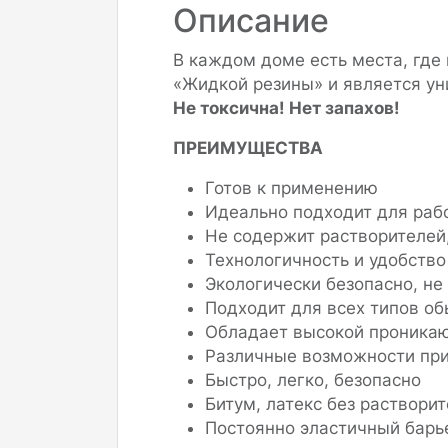
Описание
В каждом доме есть места, где
«Жидкой резины» и является у
Не токсична! Нет запахов!
ПРЕИМУЩЕСТВА
Готов к применению
Идеально подходит для раб
Не содержит растворителей
Технологичность и удобство
Экологически безопасно, не
Подходит для всех типов о
Обладает высокой проника
Различные возможности пр
Быстро, легко, безопасно
Битум, латекс без раствори
Постоянно эластичный барье