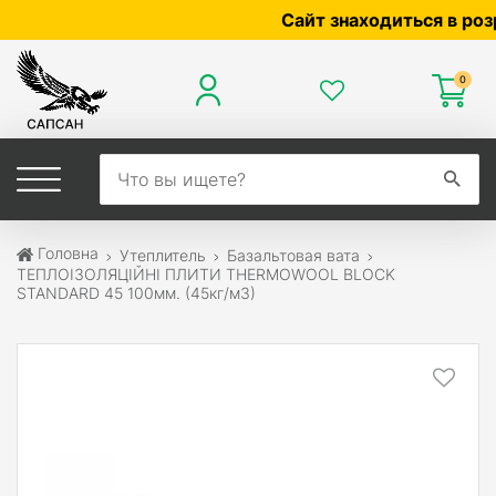
Сайт знаходиться в розробц
0
Головна
Утеплитель
Базальтовая вата
ТЕПЛОІЗОЛЯЦІЙНІ ПЛИТИ THERMOWOOL BLOCK
STANDARD 45 100мм. (45кг/м3)