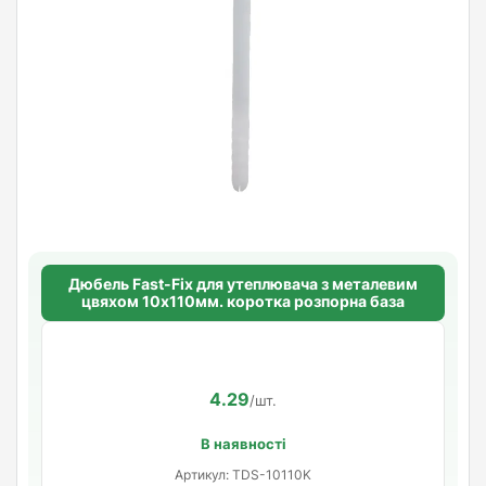
Дюбель Fast-Fix для утеплювача з металевим
цвяхом 10х110мм. коротка розпорна база
4.29
/шт.
В наявності
Артикул: TDS-10110K