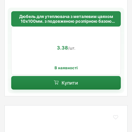
Дюбель для утеплювача з металевим цвяхом
10х100мм. з подовженою розпірною базою
Standart
3.38
/шт.
В наявності
Купити