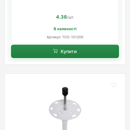
4.38
/шт.
В наявності
Артикул: TDS-10120K
Купити