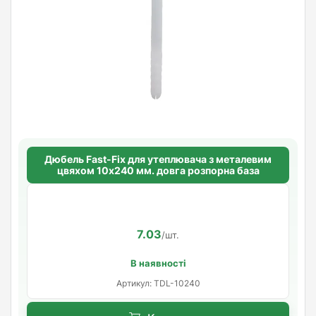
Дюбель Fast-Fix для утеплювача з металевим
цвяхом 10х240 мм. довга розпорна база
7.03
/шт.
В наявності
Артикул: TDL-10240