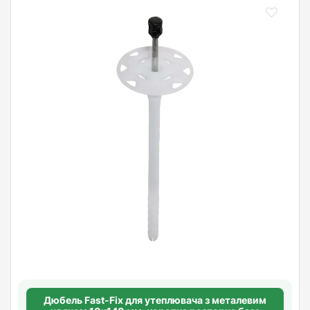
Дюбель Fast-Fix для утеплювача з металевим