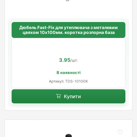
Дюбель Fast-Fix для утеплювача з металевим
цвяхом 10х100мм. коротка розпорна база
3.95
/шт.
В наявності
Артикул: TDS-10100K
Купити