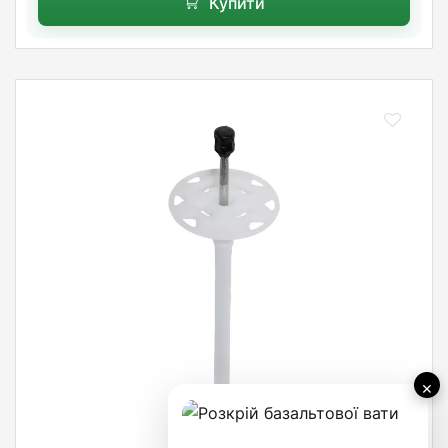
Купити
×