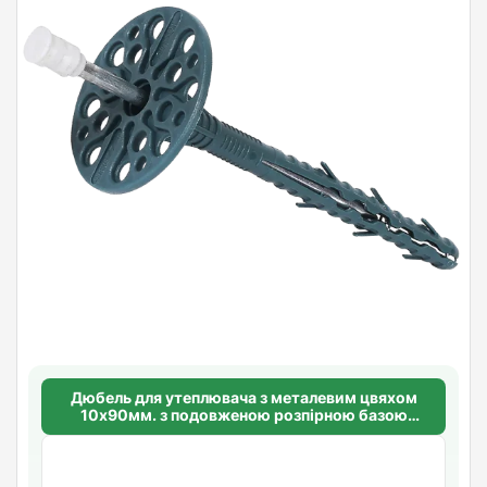
Дюбель для утеплювача з металевим цвяхом
10х90мм. з подовженою розпірною базою
Standart