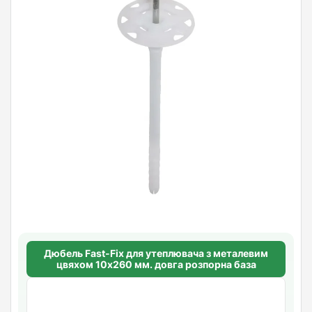
Дюбель Fast-Fix для утеплювача з металевим
цвяхом 10х260 мм. довга розпорна база