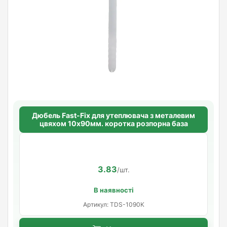
Дюбель Fast-Fix для утеплювача з металевим
цвяхом 10х90мм. коротка розпорна база
3.83
/шт.
В наявності
Артикул: TDS-1090K