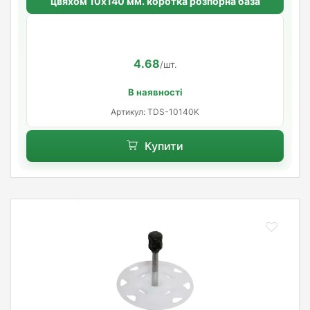
цвяхом 10х140 мм. коротка розпорна база
4.68
/шт.
В наявності
Артикул: TDS-10140K
Купити