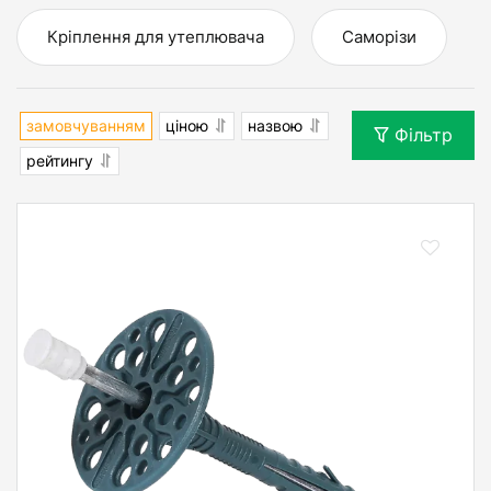
Кріплення для утеплювача
Саморізи
замовчуванням
ціною
назвою
Фільтр
рейтингу