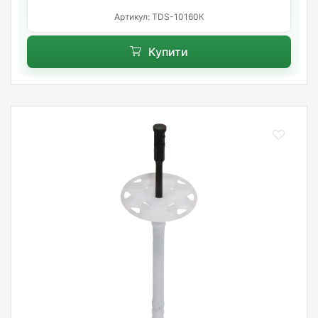
Артикул: TDS-10160К
Купити