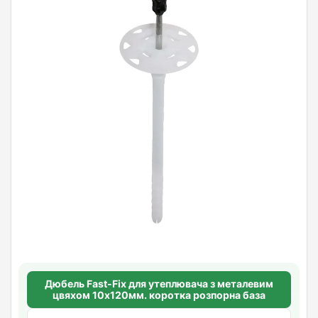
Дюбель Fast-Fix для утеплювача з металевим
цвяхом 10х120мм. коротка розпорна база