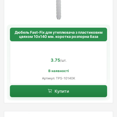
Дюбель Fast-Fix для утеплювача з пластиковим
цвяхом 10х140 мм. коротка розпорна база
3.75
/шт.
В наявності
Артикул: TРS-10140K
Купити