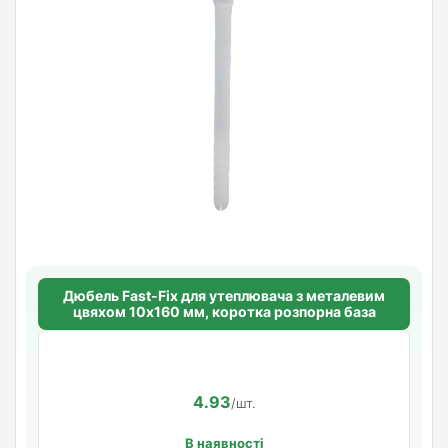
Дюбель Fast-Fix для утеплювача з металевим
цвяхом 10х160 мм, коротка розпорна база
4.93
/шт.
В наявності