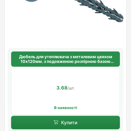
Дюбель для утеплювача з металевим цвяхом
10х120мм. з подовженою розпірною базою
Standart
3.68
/шт.
В наявності
Купити