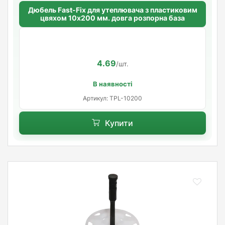
Дюбель Fast-Fix для утеплювача з пластиковим
цвяхом 10х200 мм. довга розпорна база
4.69
/шт.
В наявності
Артикул: TPL-10200
Купити