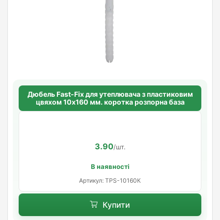
Дюбель Fast-Fix для утеплювача з пластиковим
цвяхом 10х160 мм. коротка розпорна база
3.90
/шт.
В наявності
Артикул: TPS-10160К
Купити