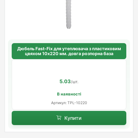
Дюбель Fast-Fix для утеплювача з пластиковим
цвяхом 10х220 мм. довга розпорна база
5.03
/шт.
В наявності
Артикул: TPL-10220
Купити