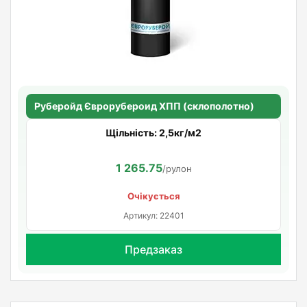
Руберойд Єврорубероид ХПП (склополотно)
Щільність: 2,5кг/м2
1 265.75
/рулон
Очікується
Артикул: 22401
Предзаказ