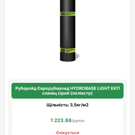
Руберойд Єврорубероид HYDROBASE LIGHT ЕКП
сланец сірий (поліестр)
Щільність: 3,5кг/м2
1 223.88
/рулон
Очікується