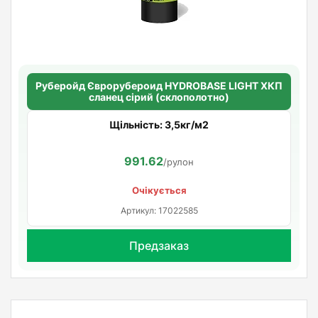
Руберойд Єврорубероид HYDROBASE LIGHT ХКП
сланец сірий (склополотно)
Щільність: 3,5кг/м2
991.62
/рулон
Очікується
Артикул: 17022585
Предзаказ