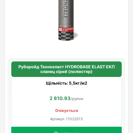
Руберойд Техноеласт HYDROBASE ELAST ЕКП
сланец сірий (поліестер)
Щільність: 5,5кг/м2
2 810.93
/рулон
Очікується
Артикул: 17022573