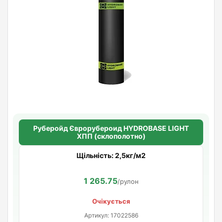
Руберойд Єврорубероид HYDROBASE LIGHT
ХПП (склополотно)
Щільність: 2,5кг/м2
1 265.75
/рулон
Очікується
Артикул: 17022586