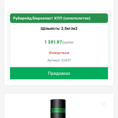
Руберойд Бiкроеласт ХПП (склополотно)
Щільність: 2,5кг/м2
1 381.87
/рулон
Очікується
Артикул: 22457
Предзаказ