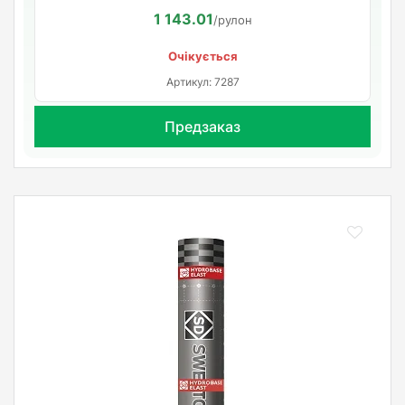
1 143.01
/рулон
Очікується
Артикул: 7287
Предзаказ