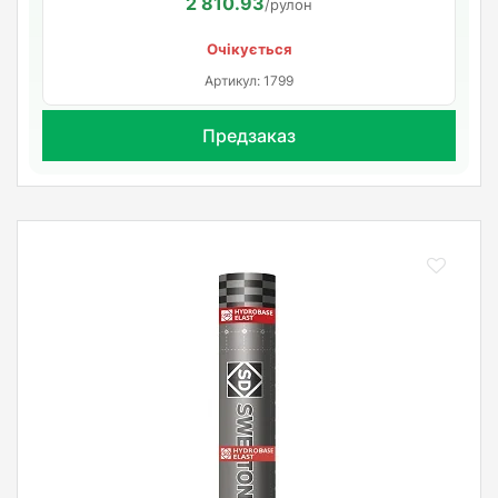
2 810.93
/рулон
Очікується
Артикул: 1799
Предзаказ