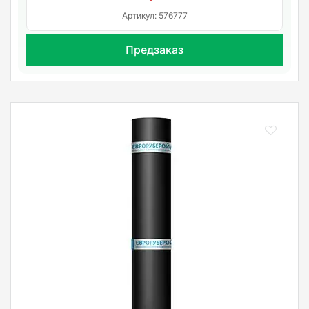
Артикул: 576777
Предзаказ