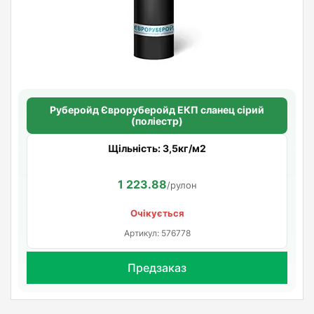
Руберойд Євроруберойд ЕКП сланец сірий
(поліестр)
Щільність: 3,5кг/м2
1 223.88
/рулон
Очікується
Артикул: 576778
Предзаказ