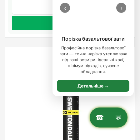
‹
›
Артикул: 361332
Предзаказ
Порізка базальтової вати
Професійна порізка базальтової
вати — точна нарізка утеплювача
під ваші розміри. Ідеальні краї,
мінімум відходів, сучасне
обладнання.
Детальніше →
☎
💬