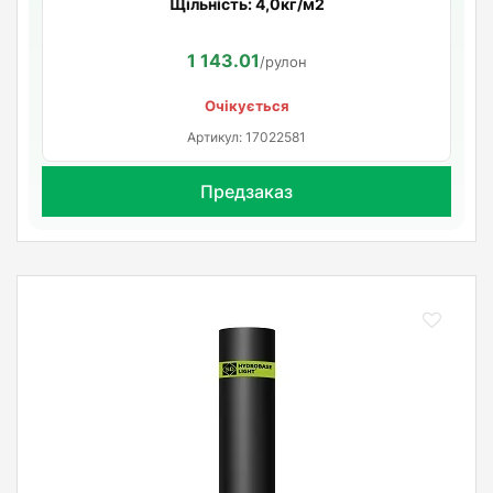
Щільність: 4,0кг/м2
1 143.01
/рулон
Очікується
Артикул: 17022581
Предзаказ