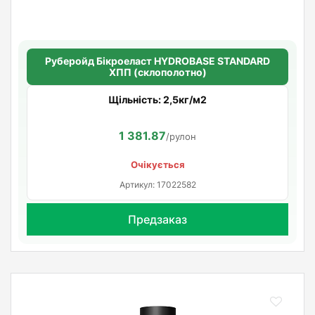
Руберойд Бiкроеласт HYDROBASE STANDARD
ХПП (склополотно)
Щільність: 2,5кг/м2
1 381.87
/рулон
Очікується
Артикул: 17022582
Предзаказ