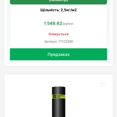
Щільність: 2,5кг/м2
1 549.62
/рулон
Очікується
Артикул: 17022588
Предзаказ