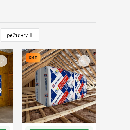
рейтингу
ХИТ