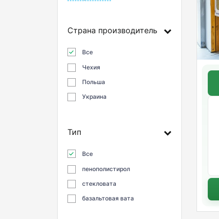
Страна производитель
Все
Чехия
Польша
Украина
Тип
Все
пенополистирол
стекловата
базальтовая вата