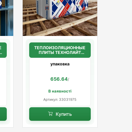
Е
ТЕПЛОИЗОЛЯЦИОННЫЕ
ПЛИТЫ ТЕХНОЛАЙТ
ЭКСТРА 50мм. (30кг/м3)
1200*600*50
упаковка
656.64
/
В наявності
Артикул: 33031975
Купить