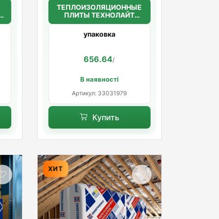
ТЕПЛОИЗОЛЯЦИОННЫЕ
ПЛИТЫ ТЕХНОЛАЙТ
ЭКСТРА 50мм. (30кг/м3)
1200*600*50
упаковка
656.64
/
В наявності
Артикул: 33031979
Купить
ХИТ