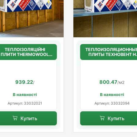
ТЕПЛОІЗОЛЯЦІЙНІ
ТЕПЛОИЗОЛЯЦИОННЫ
ПЛИТИ THERMOWOOL
ПЛИТЫ ТЕХНОВЕНТ Н
BLOCK STANDARD 45
50мм.(36г/м3)
100мм. (45кг/м3)
1200*600*50
939.22
800.47
/
/м2
В наявності
В наявності
Артикул: 33032021
Артикул: 33032094
Купить
Купить