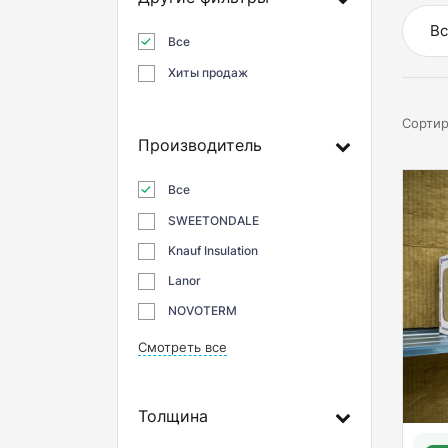
Вс
Все
Хиты продаж
Сортир
Производитель
Все
SWEETONDALE
Knauf Insulation
Lanor
NOVOTERM
Смотреть все
Толщина